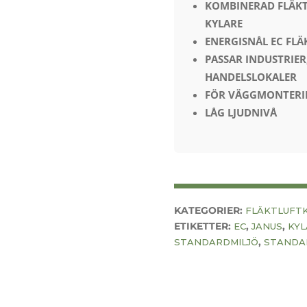
KOMBINERAD FLÄKT
KYLARE
ENERGISNÅL EC FLÄK
PASSAR INDUSTRIER,
HANDELSLOKALER
FÖR VÄGGMONTERI
LÅG LJUDNIVÅ
KATEGORIER:
FLÄKTLUFT
ETIKETTER:
,
,
EC
JANUS
KYL
,
STANDARDMILJÖ
STANDAR