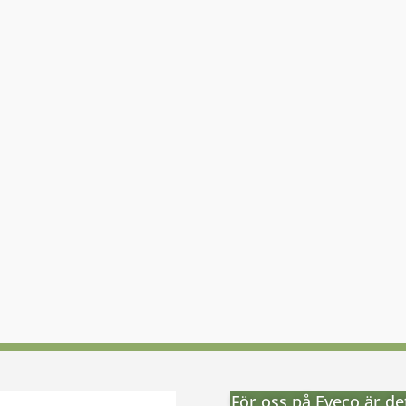
För oss på Eveco är det