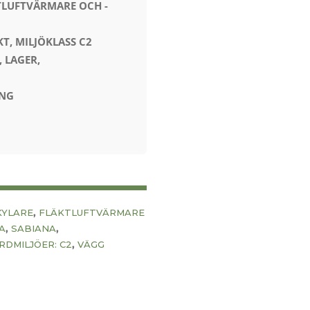
LUFTVÄRMARE OCH -
T, MILJÖKLASS C2
 LAGER,
NG
,
KYLARE
FLÄKTLUFTVÄRMARE
,
,
A
SABIANA
,
DMILJÖER: C2
VÄGG