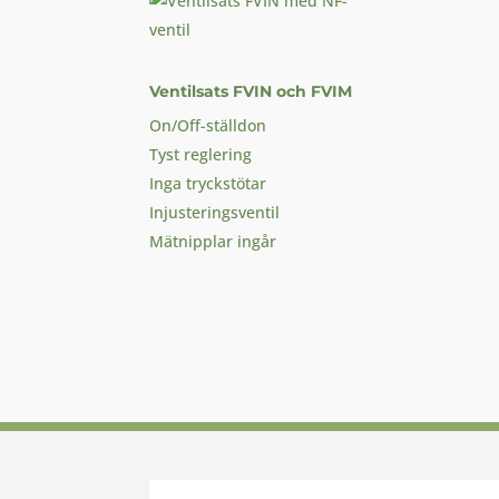
Ventilsats FVIN och FVIM
On/Off-ställdon
Tyst reglering
Inga tryckstötar
Injusteringsventil
Mätnipplar ingår