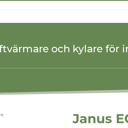
Produktsökning
ftvärmare och kylare för i
Janus 