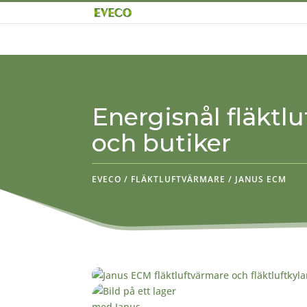
Energisnål fläktlu
och butiker
EVECO
/
FLÄKTLUFTVÄRMARE
/
JANUS ECM