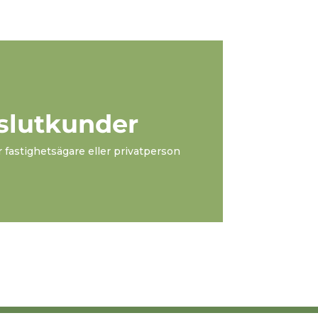
 slutkunder
r fastighetsägare eller privatperson