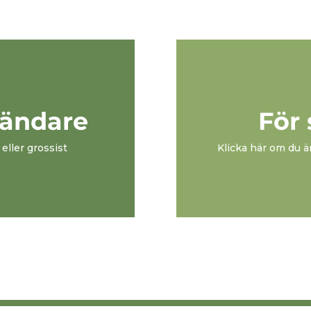
vändare
För
 eller grossist
Klicka här om du ä