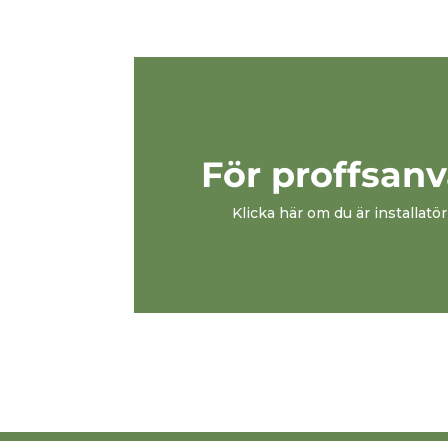
För proffsan
Klicka här om du är installatör