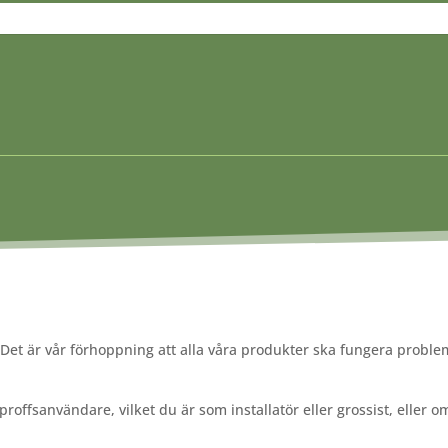
Produktsökning
. Det är vår förhoppning att alla våra produkter ska fungera probl
a proffsanvändare, vilket du är som installatör eller grossist, eller