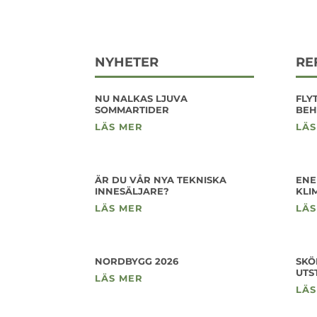
NYHETER
RE
NU NALKAS LJUVA
FLY
SOMMARTIDER
BEH
LÄS MER
LÄS
ÄR DU VÅR NYA TEKNISKA
ENE
INNESÄLJARE?
KLI
LÄS MER
LÄS
NORDBYGG 2026
SKÖ
UTS
LÄS MER
LÄS