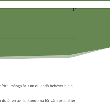
SÖK
emfritt i många år. Om du ändå behöver hjälp
 om du är en av slutkunderna för våra produkter.