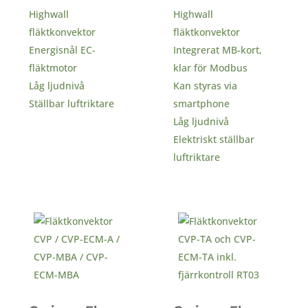
Highwall
Highwall
fläktkonvektor
fläktkonvektor
Energisnål EC-
Integrerat MB-kort,
fläktmotor
klar för Modbus
Låg ljudnivå
Kan styras via
Ställbar luftriktare
smartphone
Låg ljudnivå
Elektriskt ställbar
luftriktare