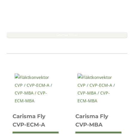
Rensa filter
Carisma Fly
Carisma Fly
CVP-ECM-A
CVP-MBA