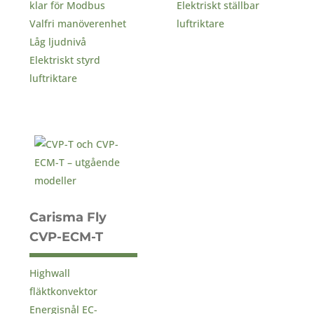
klar för Modbus
Elektriskt ställbar
Valfri manöverenhet
luftriktare
Låg ljudnivå
Elektriskt styrd
luftriktare
Carisma Fly
CVP-ECM-T
Highwall
fläktkonvektor
Energisnål EC-