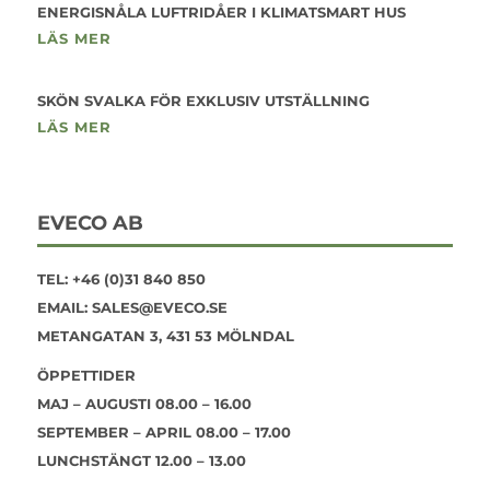
ENERGISNÅLA LUFTRIDÅER I KLIMATSMART HUS
LÄS MER
SKÖN SVALKA FÖR EXKLUSIV UTSTÄLLNING
LÄS MER
EVECO AB
TEL:
+46 (0)31 840 850
EMAIL:
SALES@EVECO.SE
METANGATAN 3, 431 53 MÖLNDAL
ÖPPETTIDER
MAJ – AUGUSTI 08.00 – 16.00
SEPTEMBER – APRIL 08.00 – 17.00
LUNCHSTÄNGT 12.00 – 13.00