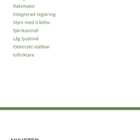
fläktmotor
Integrerad reglering
Styrs med trådlös
fjärrkontroll
Låg ljudnivå
Elektriskt ställbar
luftriktare