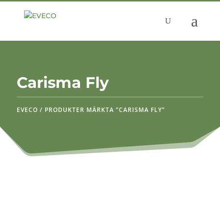
Carisma Fly
EVECO
/
PRODUKTER MÄRKTA ”CARISMA FLY”