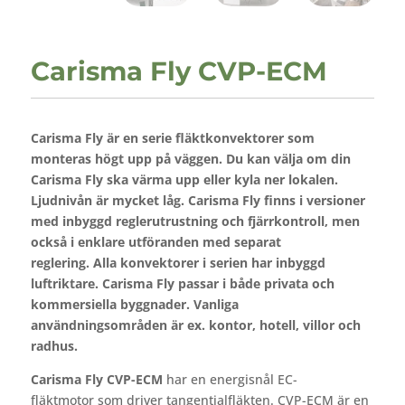
Carisma Fly CVP-ECM
Carisma Fly är en serie fläktkonvektorer som
monteras högt upp på väggen. Du kan välja om din
Carisma Fly ska värma upp eller kyla ner lokalen.
Ljudnivån är mycket låg. Carisma Fly finns i versioner
med inbyggd reglerutrustning och fjärrkontroll, men
också i enklare utföranden med separat
reglering.
Alla konvektorer i serien har inbyggd
luftriktare. Carisma Fly passar i både privata och
kommersiella byggnader. Vanliga
användningsområden är ex. kontor, hotell, villor och
radhus.
Carisma Fly CVP-ECM
har en energisnål EC-
fläktmotor som driver tangentialfläkten. CVP-ECM är en