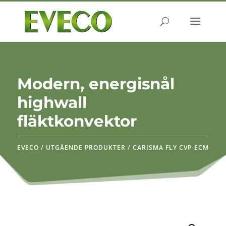
Produktsökning
SÖK
Modern, energisnål
highwall
fläktkonvektor
EVECO
/
UTGÅENDE PRODUKTER
/
CARISMA FLY CVP-ECM