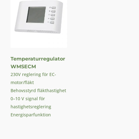
Temperaturregulator
WMSECM
230V reglering för EC-
motor/fläkt
Behovsstyrd fläkthastighet
0–10 V signal för
hastighetsreglering
Energisparfunktion