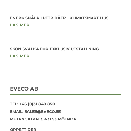
ENERGISNÅLA LUFTRIDÅER I KLIMATSMART HUS
LÄS MER
SKÖN SVALKA FÖR EXKLUSIV UTSTÄLLNING
LÄS MER
EVECO AB
TEL:
+46 (0)31 840 850
EMAIL:
SALES@EVECO.SE
METANGATAN 3, 431 53 MÖLNDAL
ÖPPETTIDER