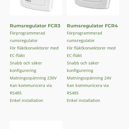
Rumsregulator FCR3
Rumsregulator FCR4
Förprogrammerad
Förprogrammerad
rumsregulator
rumsregulator
För fläktkonvektorer med
För fläktkonvektorer med
EC-fläkt
EC-fläkt
Snabb och säker
Snabb och säker
konfigurering
konfigurering
Matningsspänning 230V
Matningsspänning 24V
Kan kommunicera via
Kan kommunicera via
RS485
RS485
Enkel installation
Enkel installation