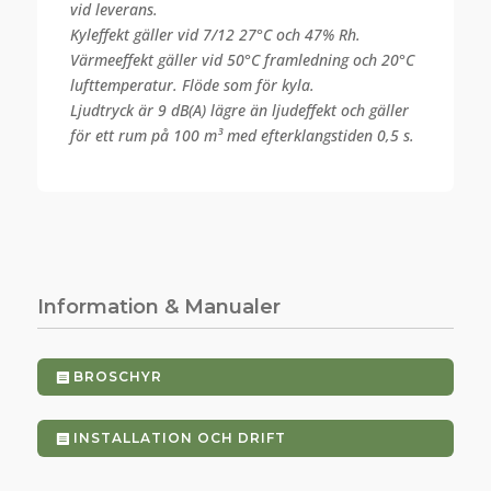
vid leverans.
Kyleffekt gäller vid 7/12 27°C och 47% Rh.
Värmeeffekt gäller vid 50°C framledning och 20°C
lufttemperatur. Flöde som för kyla.
Ljudtryck är 9 dB(A) lägre än ljudeffekt och gäller
för ett rum på 100 m³ med efterklangstiden 0,5 s.
Information & Manualer
BROSCHYR
INSTALLATION OCH DRIFT