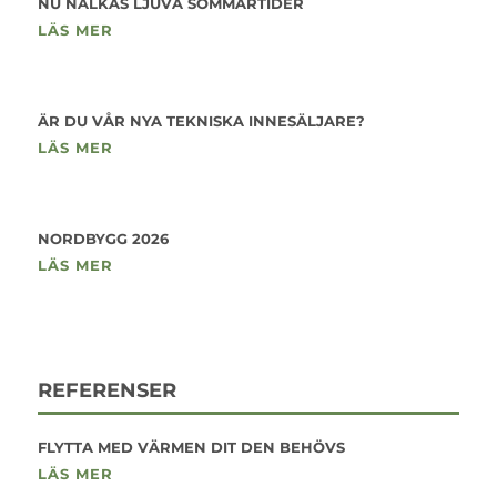
NU NALKAS LJUVA SOMMARTIDER
LÄS MER
ÄR DU VÅR NYA TEKNISKA INNESÄLJARE?
LÄS MER
NORDBYGG 2026
LÄS MER
REFERENSER
FLYTTA MED VÄRMEN DIT DEN BEHÖVS
LÄS MER