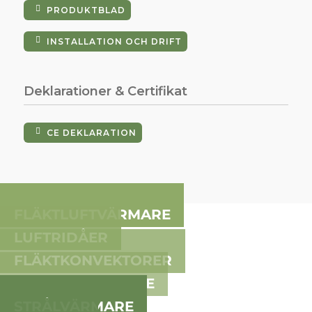
PRODUKTBLAD
INSTALLATION OCH DRIFT
Deklarationer & Certifikat
CE DEKLARATION
FLÄKTLUFTVÄRMARE
LUFTRIDÅER
FLÄKTKONVEKTORER
FLÄKTLUFTKYLARE
STRÅLVÄRMARE