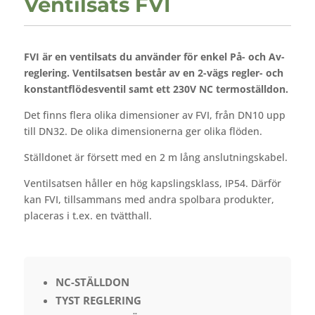
Ventilsats FVI
FVI är en ventilsats du använder för enkel På- och Av-
reglering. Ventilsatsen består av en 2-vägs regler- och
konstantflödesventil samt ett 230V NC termoställdon.
Det finns flera olika dimensioner av FVI, från DN10 upp
till DN32. De olika dimensionerna ger olika flöden.
Ställdonet är försett med en 2 m lång anslutningskabel.
Ventilsatsen håller en hög kapslingsklass, IP54. Därför
kan FVI, tillsammans med andra spolbara produkter,
placeras i t.ex. en tvätthall.
NC-STÄLLDON
TYST REGLERING