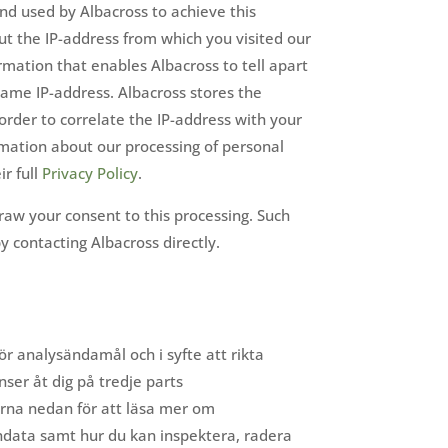
and used by Albacross to achieve this
ut the IP-address from which you visited our
rmation that enables Albacross to tell apart
 same IP-address. Albacross stores the
rder to correlate the IP-address with your
rmation about our processing of personal
r full
Privacy Policy
.
aw your consent to this processing. Such
contacting Albacross directly.
r analysändamål och i syfte att rikta
ser åt dig på tredje parts
rna nedan för att läsa mer om
data samt hur du kan inspektera, radera