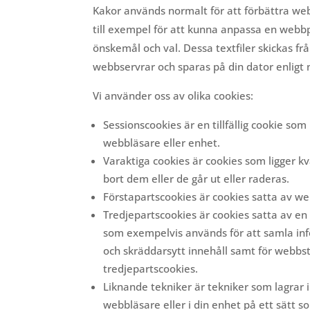
Kakor används normalt för att förbättra we
till exempel för att kunna anpassa en webb
önskemål och val. Dessa textfiler skickas fr
webbservrar och sparas på din dator enligt
Vi använder oss av olika cookies:
Sessionscookies är en tillfällig cookie so
webbläsare eller enhet.
Varaktiga cookies är cookies som ligger kva
bort dem eller de går ut eller raderas.
Förstapartscookies är cookies satta av w
Tredjepartscookies är cookies satta av en
som exempelvis används för att samla in
och skräddarsytt innehåll samt för webbst
tredjepartscookies.
Liknande tekniker är tekniker som lagrar i
webbläsare eller i din enhet på ett sätt s