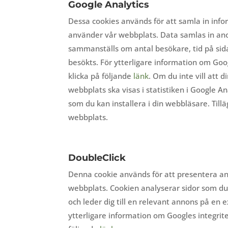
Google Analytics
Dessa cookies används för att samla in inf
använder vår webbplats. Data samlas in an
sammanställs om antal besökare, tid på sid
besökts. För ytterligare information om Goog
klicka på följande
länk
. Om du inte vill att 
webbplats ska visas i statistiken i Google Ana
som du kan installera i din webbläsare. Til
webbplats.
DoubleClick
Denna cookie används för att presentera a
webbplats. Cookien analyserar sidor som du
och leder dig till en relevant annons på en 
ytterligare information om Googles integrite