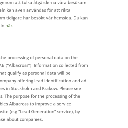
 genom att tolka åtgärderna våra besökare
eln kan även användas för att rikta
som tidigare har besökt vår hemsida. Du kan
eln
här
.
the processing of personal data on the
AB (“Albacross”). Information collected from
hat qualify as personal data will be
ompany offering lead identification and ad
ices in Stockholm and Krakow. Please see
ls. The purpose for the processing of the
ables Albacross to improve a service
ite (e.g “Lead Generation” service), by
ase about companies.