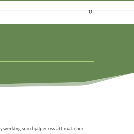
SÖK
lysverktyg som hjälper oss att mäta hur