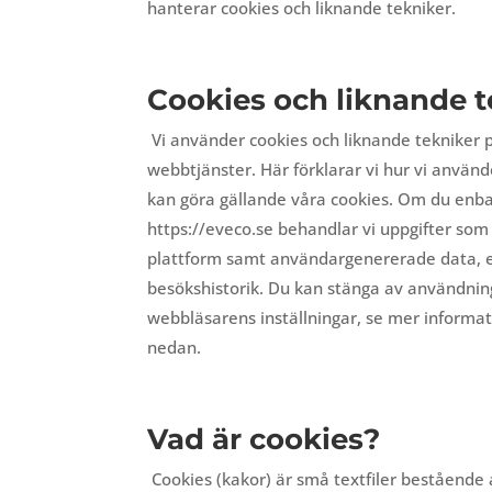
hanterar cookies och liknande tekniker.
Cookies och liknande t
Vi använder cookies och liknande tekniker 
webbtjänster. Här förklarar vi hur vi använd
kan göra gällande våra cookies. Om du enb
https://eveco.se behandlar vi uppgifter som
plattform samt användargenererade data, e
besökshistorik. Du kan stänga av användnin
webbläsarens inställningar, se mer informa
nedan.
Vad är cookies?
Cookies (kakor) är små textfiler bestående a