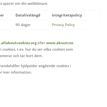
s sparat om din webbläsare.
er
Datalivslängd
Integritetspolicy
90 dagar
Privacy Policy
allaboutcookies.org
eller
www.aboutcoo
 cookies, t.ex. hur du ser vilka cookies som
anterar och tar bort dem.
lhandahåller hjälpsidor angående cookies i
ör mer information.