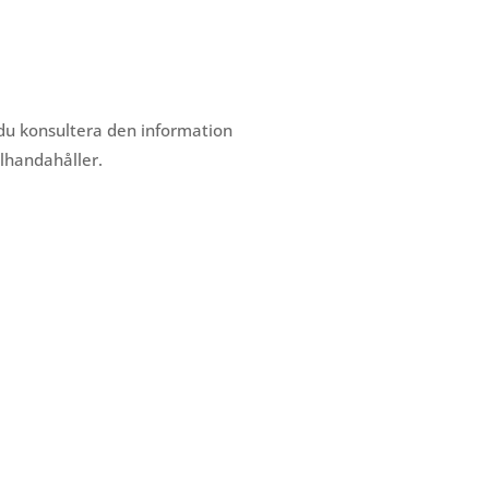
du konsultera den information
llhandahåller.