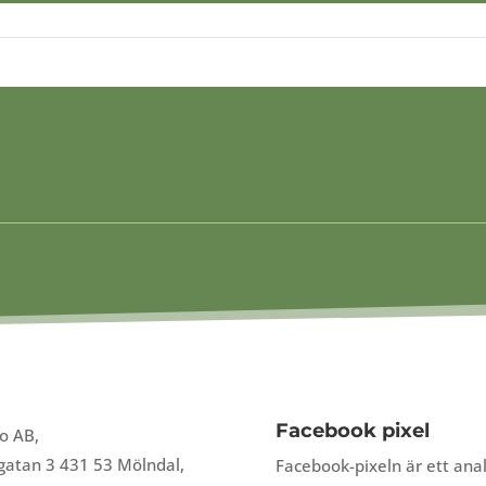
Produktsökning
Facebook pixel
co AB,
atan 3 431 53 Mölndal,
Facebook-pixeln är ett ana