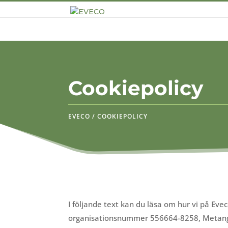
Cookiepolicy
EVECO / COOKIEPOLICY
I följande text kan du läsa om hur vi på Eve
organisationsnummer 556664-8258, Metang