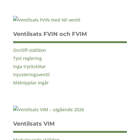
Ventilsats FVIN och FVIM
On/Off-ställdon
Tyst reglering
Inga tryckstötar
Injusteringsventil
Mätnipplar ingår
Ventilsats VIM
Modulerande ställdon