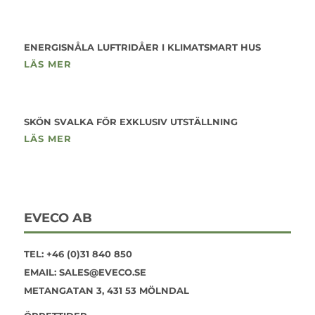
ENERGISNÅLA LUFTRIDÅER I KLIMATSMART HUS
LÄS MER
SKÖN SVALKA FÖR EXKLUSIV UTSTÄLLNING
LÄS MER
EVECO AB
TEL:
+46 (0)31 840 850
EMAIL:
SALES@EVECO.SE
METANGATAN 3, 431 53 MÖLNDAL