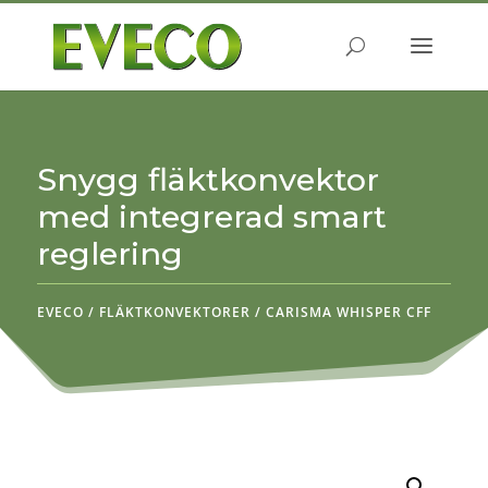
Produktsökning
SÖK
Snygg fläktkonvektor
med integrerad smart
reglering
EVECO
/
FLÄKTKONVEKTORER
/
CARISMA WHISPER CFF