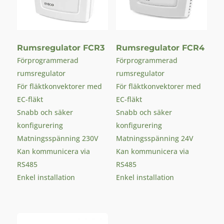
Rumsregulator FCR3
Rumsregulator FCR4
Förprogrammerad
Förprogrammerad
rumsregulator
rumsregulator
För fläktkonvektorer med
För fläktkonvektorer med
EC-fläkt
EC-fläkt
Snabb och säker
Snabb och säker
konfigurering
konfigurering
Matningsspänning 230V
Matningsspänning 24V
Kan kommunicera via
Kan kommunicera via
RS485
RS485
Enkel installation
Enkel installation