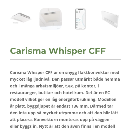
Carisma Whisper CFF
Carisma Whisper CFF är en snygg fläktkonvektor med
mycket låg ljudnivå. Den passar utmärkt både hemma
och i många arbetsmiljöer, t.ex. på kontor, i
restauranger, butiker och hotellrum. Det är en EC-
modell vilket ger en låg energiförbrukning. Modellen
är platt, byggdjupet är endast 136 mm. Därmed tar
den inte upp så mycket utrymme och att den blir lätt
att placera. Konvektorn monteras upp på väggen –
eller byggs in. Nytt är att den även finns i en modell