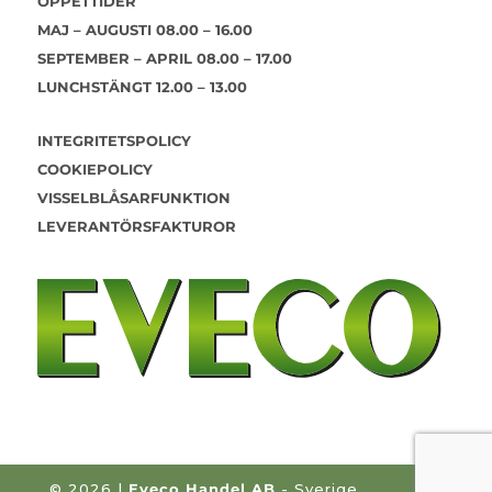
ÖPPETTIDER
MAJ – AUGUSTI 08.00 – 16.00
SEPTEMBER – APRIL 08.00 – 17.00
LUNCHSTÄNGT 12.00 – 13.00
INTEGRITETSPOLICY
COOKIEPOLICY
VISSELBLÅSARFUNKTION
LEVERANTÖRSFAKTUROR
©
2026 |
Eveco Handel AB
- Sverige