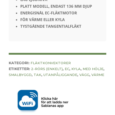
PLATT MODELL, ENDAST 136 MM DJUP
ENERGISNÅL EC-FLÄKTMOTOR
FÖR VÄRME ELLER KYLA
TYSTGÅENDE TANGENTIALFLÄKT
KATEGORI:
FLÄKTKONVEKTORER
ETIKETTER:
,
,
,
,
2-RÖRS (ENKELT)
EC
KYLA
MED HÖLJE
,
,
,
,
SMALBYGGD
TAK
UTANPÅLIGGANDE
VÄGG
VÄRME