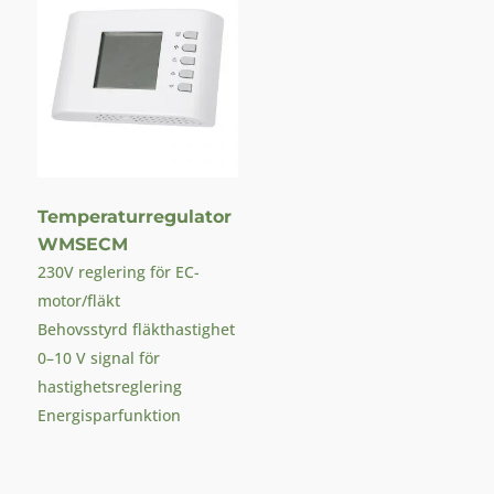
Temperaturregulator
WMSECM
230V reglering för EC-
motor/fläkt
Behovsstyrd fläkthastighet
0–10 V signal för
hastighetsreglering
Energisparfunktion