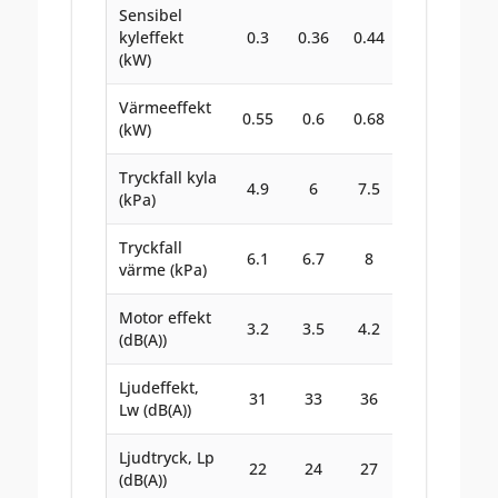
Sensibel
kyleffekt
0.3
0.36
0.44
0.52
0.6
(kW)
Värmeeffekt
0.55
0.6
0.68
0.78
0.9
(kW)
Tryckfall kyla
4.9
6
7.5
9.1
12
(kPa)
Tryckfall
6.1
6.7
8
9.6
13
värme (kPa)
Motor effekt
3.2
3.5
4.2
5.2
7.4
(dB(A))
Ljudeffekt,
31
33
36
40
45
Lw (dB(A))
Ljudtryck, Lp
22
24
27
31
36
(dB(A))