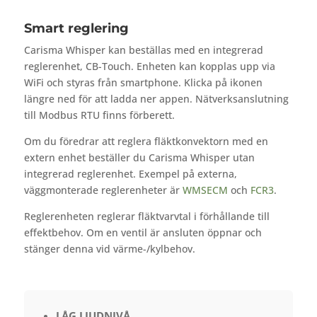
Smart reglering
Carisma Whisper kan beställas med en integrerad
reglerenhet, CB-Touch. Enheten kan kopplas upp via
WiFi och styras från smartphone. Klicka på ikonen
längre ned för att ladda ner appen. Nätverksanslutning
till Modbus RTU finns förberett.
Om du föredrar att reglera fläktkonvektorn med en
extern enhet beställer du Carisma Whisper utan
integrerad reglerenhet. Exempel på externa,
väggmonterade reglerenheter är
WMSECM
och
FCR3
.
Reglerenheten reglerar fläktvarvtal i förhållande till
effektbehov. Om en ventil är ansluten öppnar och
stänger denna vid värme-/kylbehov.
LÅG LJUDNIVÅ