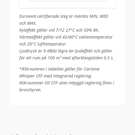
Eurovent-certifierade steg är märkta MIN, MED
och MAX.
Kyleffekt gäller vid 7/12 27°C och 50% Rh.
Värmeeffekt gäller vid 45/40°C vattentemperatur
och 20°C lufttemperatur.
Ljudtryck är 9 dB(A) lägre än ljudeffekt och gäller
för ett rum på 100 m³ med efterklangstiden 0,5 s.
*RSK-numren i tabellen gäller för Carisma
Whisper CFF med integrerad reglering.
RSK-nummer till CFF utan inbyggd reglering finns i
broschyren.