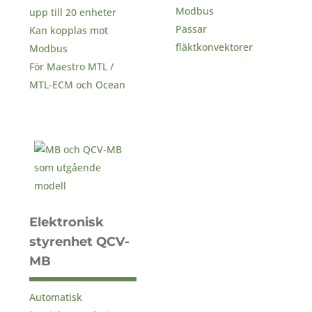
Modbus
upp till 20 enheter
Passar
Kan kopplas mot
fläktkonvektorer
Modbus
För Maestro MTL /
MTL-ECM och Ocean
Elektronisk
styrenhet QCV-
MB
Automatisk