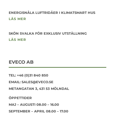
ENERGISNÅLA LUFTRIDÅER I KLIMATSMART HUS
LÄS MER
SKÖN SVALKA FÖR EXKLUSIV UTSTÄLLNING
LÄS MER
EVECO AB
TEL:
+46 (0)31 840 850
EMAIL:
SALES@EVECO.SE
METANGATAN 3, 431 53 MÖLNDAL
ÖPPETTIDER
MAJ – AUGUSTI 08.00 – 16.00
SEPTEMBER – APRIL 08.00 – 17.00