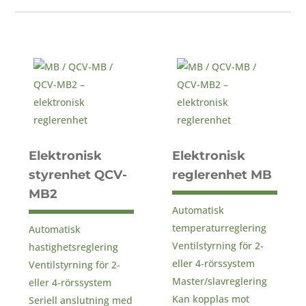
Elektronisk
Elektronisk
styrenhet QCV-
reglerenhet MB
MB2
Automatisk
temperaturreglering
Automatisk
Ventilstyrning för 2-
hastighetsreglering
eller 4-rörssystem
Ventilstyrning för 2-
Master/slavreglering
eller 4-rörssystem
Kan kopplas mot
Seriell anslutning med