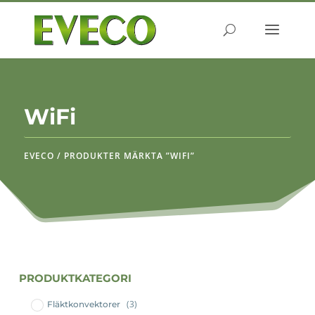
Produktsökning
SÖK
WiFi
EVECO
/
PRODUKTER MÄRKTA ”WIFI”
PRODUKTKATEGORI
(3)
Fläktkonvektorer