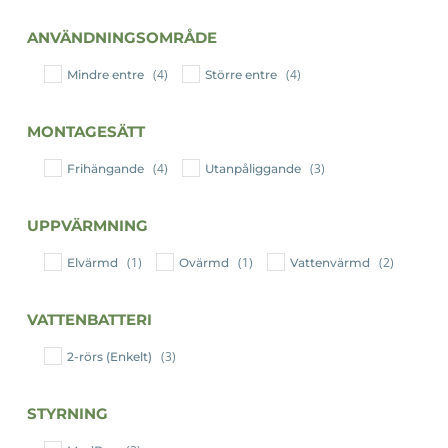
ANVÄNDNINGSOMRÅDE
(4)
(4)
Mindre entre
Större entre
MONTAGESÄTT
(4)
(3)
Frihängande
Utanpåliggande
UPPVÄRMNING
(1)
(1)
(2)
Elvärmd
Ovärmd
Vattenvärmd
VATTENBATTERI
(3)
2-rörs (Enkelt)
STYRNING