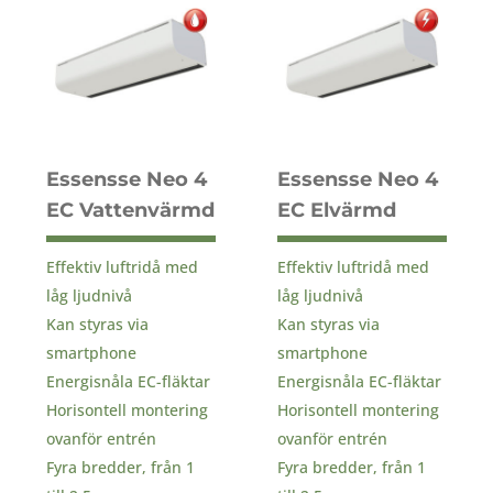
Essensse Neo 4
Essensse Neo 4
EC Vattenvärmd
EC Elvärmd
Effektiv luftridå med
Effektiv luftridå med
låg ljudnivå
låg ljudnivå
Kan styras via
Kan styras via
smartphone
smartphone
Energisnåla EC-fläktar
Energisnåla EC-fläktar
Horisontell montering
Horisontell montering
ovanför entrén
ovanför entrén
Fyra bredder, från 1
Fyra bredder, från 1