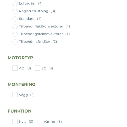
(4)
Luftridåer
(3)
Reglerutrustning
(1)
Standard
(1)
Tillbehör fläktkonvektorer
(1)
Tillbehör golvkonvektorer
(2)
Tillbehör luftridåer
MOTORTYP
(3)
(4)
AC
EC
MONTERING
(3)
Vägg
FUNKTION
(3)
(3)
Kyla
Värme