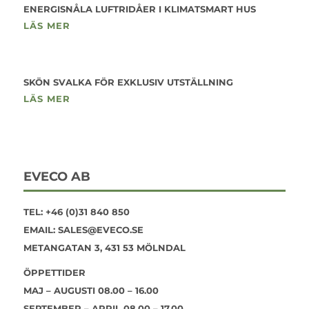
ENERGISNÅLA LUFTRIDÅER I KLIMATSMART HUS
LÄS MER
SKÖN SVALKA FÖR EXKLUSIV UTSTÄLLNING
LÄS MER
EVECO AB
TEL:
+46 (0)31 840 850
EMAIL:
SALES@EVECO.SE
METANGATAN 3, 431 53 MÖLNDAL
ÖPPETTIDER
MAJ – AUGUSTI 08.00 – 16.00
SEPTEMBER – APRIL 08.00 – 17.00