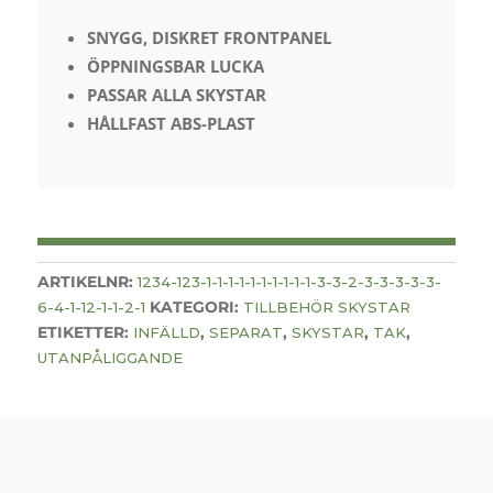
SNYGG, DISKRET FRONTPANEL
ÖPPNINGSBAR LUCKA
PASSAR ALLA SKYSTAR
HÅLLFAST ABS-PLAST
ARTIKELNR:
1234-123-1-1-1-1-1-1-1-1-1-1-3-3-2-3-3-3-3-3-
KATEGORI:
6-4-1-12-1-1-2-1
TILLBEHÖR SKYSTAR
ETIKETTER:
,
,
,
,
INFÄLLD
SEPARAT
SKYSTAR
TAK
UTANPÅLIGGANDE