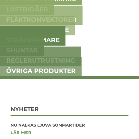
LUFTRIDÅER
FLÄKTKONVEKTORER
FLÄKTLUFTKYLARE
STRÅLVÄRMARE
SHUNTAR
REGLERUTRUSTNING
ÖVRIGA PRODUKTER
NYHETER
NU NALKAS LJUVA SOMMARTIDER
LÄS MER