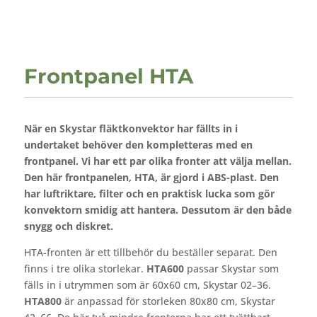
Frontpanel HTA
När en Skystar fläktkonvektor har fällts in i
undertaket behöver den kompletteras med en
frontpanel. Vi har ett par olika fronter att välja mellan.
Den här frontpanelen, HTA, är gjord i ABS-plast. Den
har luftriktare, filter och en praktisk lucka som gör
konvektorn smidig att hantera. Dessutom är den både
snygg och diskret.
HTA-fronten är ett tillbehör du beställer separat. Den
finns i tre olika storlekar.
HTA600
passar Skystar som
fälls in i utrymmen som är 60x60 cm, Skystar 02–36.
HTA800
är anpassad för storleken 80x80 cm, Skystar