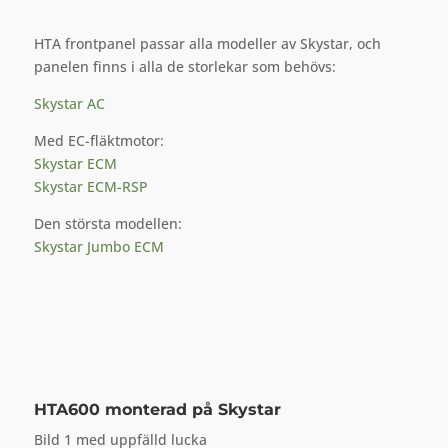
HTA frontpanel passar alla modeller av Skystar, och
panelen finns i alla de storlekar som behövs:
Skystar AC
Med EC-fläktmotor:
Skystar ECM
Skystar ECM-RSP
Den största modellen:
Skystar Jumbo ECM
HTA600
monterad på Skystar
Bild 1 med uppfälld lucka