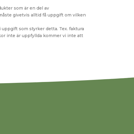
odukter som är en del av
måste givetvis alltid få uppgift om vilken
i uppgift som styrker detta. Tex. faktura
or inte är uppfyllda kommer vi inte att