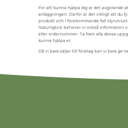
För att kunna hjälpa dig är det avgörande at
anläggningen. Därför är det viktigt att du f
produkt och i förekommande fall styrutrust
Naturligtvis behöver vi också information om 
eller ordernummer. Ta fram alla dessa uppgi
kunna hjälpa er.
Då vi bara säljer till företag kan vi bara ge t