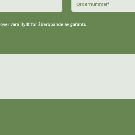
er vara ifyllt för åberopande av garanti.