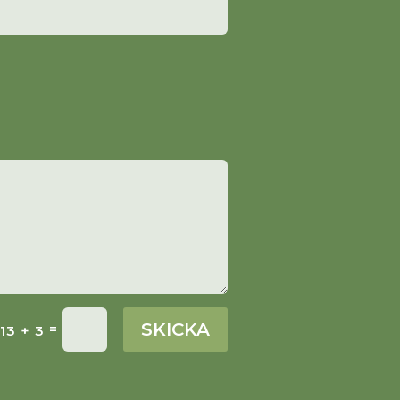
SKICKA
=
13 + 3