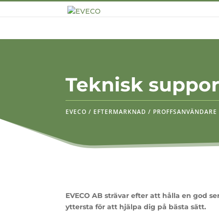
Teknisk suppor
EVECO / EFTERMARKNAD / PROFFSANVÄNDARE 
EVECO AB strävar efter att hålla en god se
yttersta för att hjälpa dig på bästa sätt.