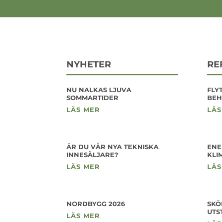
NYHETER
RE
NU NALKAS LJUVA
FLY
SOMMARTIDER
BEH
LÄS MER
LÄS
ÄR DU VÅR NYA TEKNISKA
ENE
INNESÄLJARE?
KLI
LÄS MER
LÄS
NORDBYGG 2026
SKÖ
UTS
LÄS MER