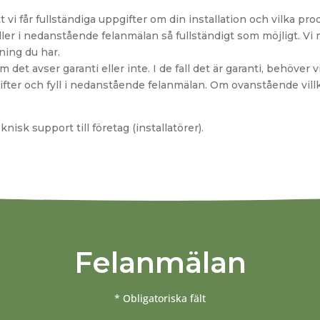
t vi får fullständiga uppgifter om din installation och vilka pr
yller i nedanstående felanmälan så fullständigt som möjligt. Vi 
ning du har.
det avser garanti eller inte. I de fall det är garanti, behöver v
fter och fyll i nedanstående felanmälan. Om ovanstående villk
eknisk support till företag (installatörer).
Felanmälan
* Obligatoriska fält