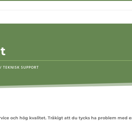
Produktsökning
t
/ TEKNISK SUPPORT
rvice och hög kvalitet. Tråkigt att du tycks ha problem med e