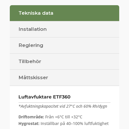
Tekniska data
Installation
Reglering
Tillbehör
Måttskisser
Luftavfuktare ETF360
*Avfuktningskapacitet vid 27°C och 60% Rh/dygn
Driftområde:
Från +6°C till +32°C
Hygrostat:
Inställbar på 40–100% luftfuktighet