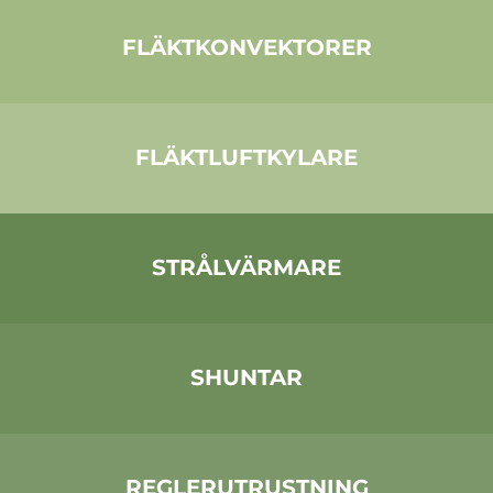
FLÄKTKONVEKTORER
FLÄKTLUFTKYLARE
STRÅLVÄRMARE
SHUNTAR
REGLERUTRUSTNING