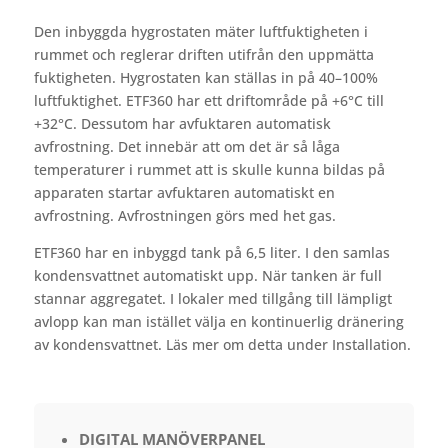
Den inbyggda hygrostaten mäter luftfuktigheten i
rummet och reglerar driften utifrån den uppmätta
fuktigheten. Hygrostaten kan ställas in på 40–100%
luftfuktighet. ETF360 har ett driftområde på +6°C till
+32°C. Dessutom har avfuktaren automatisk
avfrostning. Det innebär att om det är så låga
temperaturer i rummet att is skulle kunna bildas på
apparaten startar avfuktaren automatiskt en
avfrostning. Avfrostningen görs med het gas.
ETF360 har en inbyggd tank på 6,5 liter. I den samlas
kondensvattnet automatiskt upp. När tanken är full
stannar aggregatet. I lokaler med tillgång till lämpligt
avlopp kan man istället välja en kontinuerlig dränering
av kondensvattnet. Läs mer om detta under Installation.
DIGITAL MANÖVERPANEL