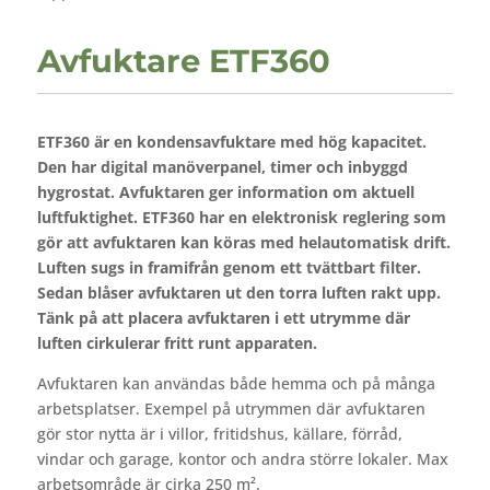
Avfuktare ETF360
ETF360 är en kondensavfuktare med hög kapacitet.
Den har digital manöverpanel, timer och inbyggd
hygrostat. Avfuktaren ger information om aktuell
luftfuktighet. ETF360 har en elektronisk reglering som
gör att avfuktaren kan köras med helautomatisk drift.
Luften sugs in framifrån genom ett tvättbart filter.
Sedan blåser avfuktaren ut den torra luften rakt upp.
Tänk på att placera avfuktaren i ett utrymme där
luften cirkulerar fritt runt apparaten.
Avfuktaren kan användas både hemma och på många
arbetsplatser. Exempel på utrymmen där avfuktaren
gör stor nytta är i villor, fritidshus, källare, förråd,
vindar och garage, kontor och andra större lokaler. Max
arbetsområde är cirka 250 m².