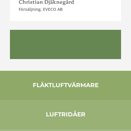
Christian Djäknegård
Försäljning
,
EVECO AB
FLÄKTLUFTVÄRMARE
LUFTRIDÅER